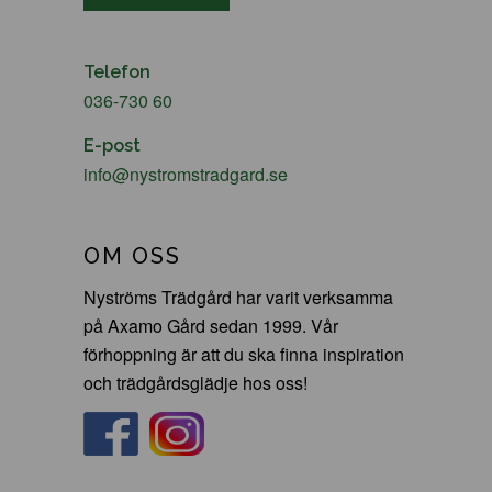
Telefon
036-730 60
E-post
info@nystromstradgard.se
OM OSS
Nyströms Trädgård har varit verksamma
på Axamo Gård sedan 1999. Vår
förhoppning är att du ska finna inspiration
och trädgårdsglädje hos oss!